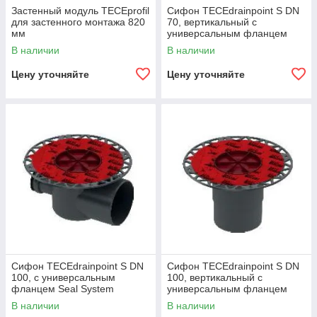
Застенный модуль TECEprofil
Сифон TECEdrainpoint S DN
для застенного монтажа 820
70, вертикальный с
мм
универсальным фланцем
Seal System
В наличии
В наличии
Цену уточняйте
Цену уточняйте
Сифон TECEdrainpoint S DN
Сифон TECEdrainpoint S DN
100, с универсальным
100, вертикальный с
фланцем Seal System
универсальным фланцем
Seal System
В наличии
В наличии