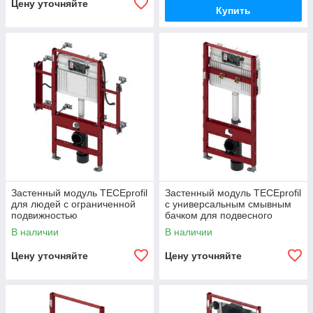
Цену уточняйте
Купить
Застенный модуль TECEprofil
Застенный модуль TECEprofil
для людей с ограниченной
с универсальным смывным
подвижностью
бачком для подвесного
унитаза Geberit Publica
В наличии
В наличии
Цену уточняйте
Цену уточняйте