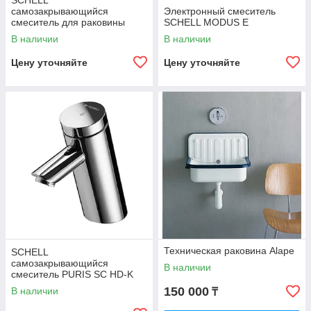
SCHELL
самозакрывающийся
Электронный смеситель
смеситель для раковины
SCHELL MODUS E
XERIS SC HD-M
В наличии
В наличии
Цену уточняйте
Цену уточняйте
Техническая раковина Alape
SCHELL
самозакрывающийся
В наличии
смеситель PURIS SC HD-K
150 000
В наличии
₸