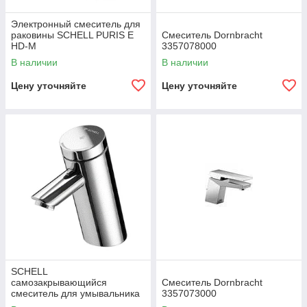
Электронный смеситель для
раковины SCHELL PURIS E
Смеситель Dornbracht
HD-M
3357078000
В наличии
В наличии
Цену уточняйте
Цену уточняйте
SCHELL
самозакрывающийся
Смеситель Dornbracht
смеситель для умывальника
3357073000
PURIS SC HD-M