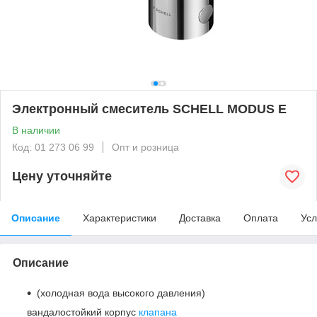
Электронный смеситель SCHELL MODUS E
В наличии
Код: 01 273 06 99
Опт и розница
Цену уточняйте
Описание
Характеристики
Доставка
Оплата
Усл
Описание
(холодная вода высокого давления)
вандалостойкий корпус
клапана