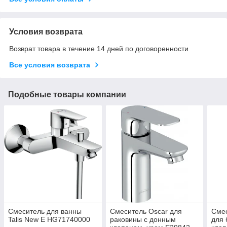
Условия возврата
Возврат товара в течение 14 дней по договоренности
Все условия возврата
Подобные товары компании
Смеситель для ванны
Смеситель Oscar для
Сме
Talis New E HG71740000
раковины с донным
для 