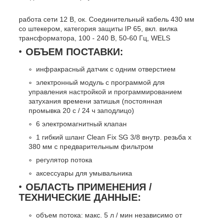
работа сети 12 В, ок. Соединительный кабель 430 мм
со штекером, категория защиты IP 65, вкл. вилка
трансформатора, 100 - 240 В, 50-60 Гц, WELS
ОБЪЕМ ПОСТАВКИ:
инфракрасный датчик с одним отверстием
электронный модуль с программой для
управления настройкой и программированием
затухания времени затишья (постоянная
промывка 20 с / 24 ч заподлицо)
6 электромагнитный клапан
1 гибкий шланг Clean Fix SG 3/8 внутр. резьба х
380 мм с предварительным фильтром
регулятор потока
аксессуары для умывальника
ОБЛАСТЬ ПРИМЕНЕНИЯ /
ТЕХНИЧЕСКИЕ ДАННЫЕ:
объем потока: макс. 5 л / мин независимо от