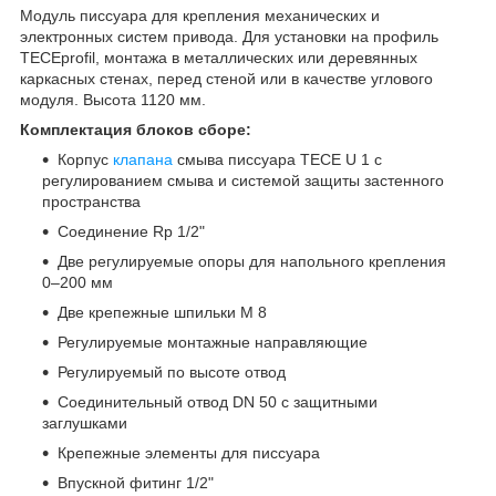
Модуль писсуара для крепления механических и
электронных систем привода. Для установки на профиль
TECEprofil, монтажа в металлических или деревянных
каркасных стенах, перед стеной или в качестве углового
модуля. Высота 1120 мм.
Комплектация блоков сборе:
Корпус
клапана
смыва писсуара TECE U 1 с
регулированием смыва и системой защиты застенного
пространства
Соединение Rp 1/2"
Две регулируемые опоры для напольного крепления
0–200 мм
Две крепежные шпильки M 8
Регулируемые монтажные направляющие
Регулируемый по высоте отвод
Соединительный отвод DN 50 с защитными
заглушками
Крепежные элементы для писсуара
Впускной фитинг 1/2"