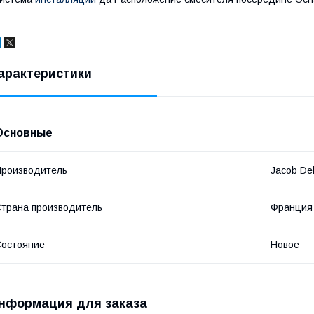
арактеристики
Основные
роизводитель
Jacob De
трана производитель
Франция
остояние
Новое
нформация для заказа