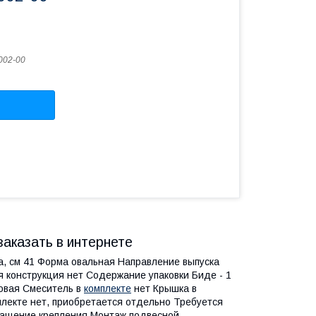
02-00
заказать в интернете
а, см 41 Форма овальная Направление выпуска
я конструкция нет Содержание упаковки Биде - 1
овая Смеситель в
комплекте
нет Крышка в
мплекте нет, приобретается отдельно Требуется
ащение крепления Монтаж подвесной