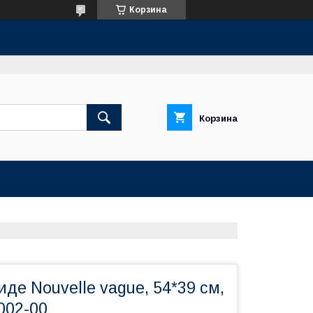
Корзина
Корзина
де Nouvelle vague, 54*39 см,
002-00