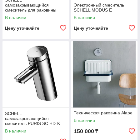
SCHELL
самозакрывающийся
Электронный смеситель
смеситель для раковины
SCHELL MODUS E
XERIS SC HD-M
В наличии
В наличии
Цену уточняйте
Цену уточняйте
Техническая раковина Alape
SCHELL
самозакрывающийся
В наличии
смеситель PURIS SC HD-K
150 000
В наличии
₸