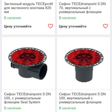
Застенный модуль TECEprofil
Сифон TECEdrainpoint S DN
для застенного монтажа 820
70, вертикальный с
мм
универсальным фланцем
Seal System
В наличии
В наличии
Цену уточняйте
Цену уточняйте
Сифон TECEdrainpoint S DN
Сифон TECEdrainpoint S DN
100, с универсальным
100, вертикальный с
фланцем Seal System
универсальным фланцем
Seal System
В наличии
В наличии