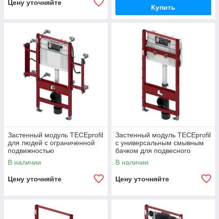
Цену уточняйте
Купить
Застенный модуль TECEprofil
Застенный модуль TECEprofil
для людей с ограниченной
с универсальным смывным
подвижностью
бачком для подвесного
унитаза Geberit Publica
В наличии
В наличии
Цену уточняйте
Цену уточняйте