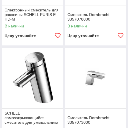
Электронный смеситель для
раковины SCHELL PURIS E
Смеситель Dornbracht
HD-M
3357078000
В наличии
В наличии
Цену уточняйте
Цену уточняйте
SCHELL
самозакрывающийся
Смеситель Dornbracht
смеситель для умывальника
3357073000
PURIS SC HD-M