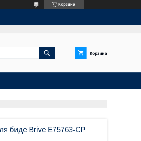
Корзина
Корзина
ля биде Brive E75763-CP