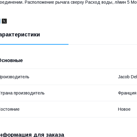
оединении. Расположение рычага сверху Расход воды, л/мин 5 М
арактеристики
Основные
роизводитель
Jacob De
трана производитель
Франция
остояние
Новое
нформация для заказа