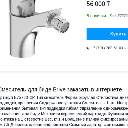
56 000 ₸
В наличии
Код:
E7576
Купить
+7 (701) 787-63-03
Смеситель для биде Brive заказать в интернете
ртикул E75763-CP Тип смеситель Форма округлая Стилистика диз
одводка, крепления Содержание упаковки Смеситель - 1 шт. Инстр
рименения бытовая Тип подводки гибкая Управление однорычаж
азначение для биде Механизм керамический картридж Функция э
онтажа на 1 отверстие Вес, кг 1.4 Вращение излива фиксированн
м 7.5 Дополнительная информация Скрытый аэратор с антиизвес