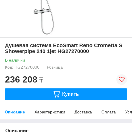
Душевая система EcoSmart Reno Crometta S
Showerpipe 240 1jet HG27270000
В наличии
Код: HG27270000
Розница
236 208
₸
Купить
Описание
Характеристики
Доставка
Оплата
Усл
Описание