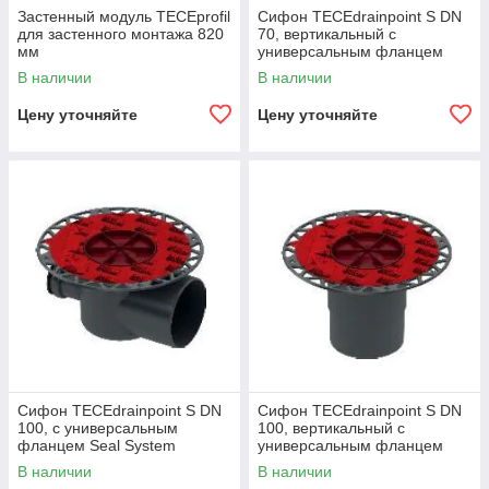
Застенный модуль TECEprofil
Сифон TECEdrainpoint S DN
для застенного монтажа 820
70, вертикальный с
мм
универсальным фланцем
Seal System
В наличии
В наличии
Цену уточняйте
Цену уточняйте
Сифон TECEdrainpoint S DN
Сифон TECEdrainpoint S DN
100, с универсальным
100, вертикальный с
фланцем Seal System
универсальным фланцем
Seal System
В наличии
В наличии