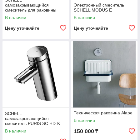
SCHELL
самозакрывающийся
Электронный смеситель
смеситель для раковины
SCHELL MODUS E
XERIS SC HD-M
В наличии
В наличии
Цену уточняйте
Цену уточняйте
Техническая раковина Alape
SCHELL
самозакрывающийся
В наличии
смеситель PURIS SC HD-K
150 000
В наличии
₸