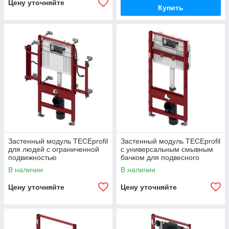
Цену уточняйте
Купить
Застенный модуль TECEprofil
Застенный модуль TECEprofil
для людей с ограниченной
с универсальным смывным
подвижностью
бачком для подвесного
унитаза Geberit Publica
В наличии
В наличии
Цену уточняйте
Цену уточняйте