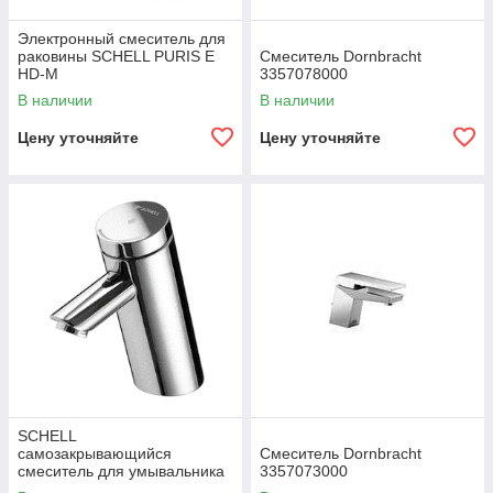
Электронный смеситель для
раковины SCHELL PURIS E
Смеситель Dornbracht
HD-M
3357078000
В наличии
В наличии
Цену уточняйте
Цену уточняйте
SCHELL
самозакрывающийся
Смеситель Dornbracht
смеситель для умывальника
3357073000
PURIS SC HD-M