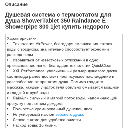
Описание
Душевая система с термостатом для
душа ShowerTablet 350 Raindance E
Showerpipe 300 1jet купить недорого
Характеристики:
• Технология AirPower, благодаря смешивания потока
воды с воздухом, значительно способствует экономии
расхода воды.
• Избавиться от известковых отложений в одно
прикосновение легко, благодаря технологии QuickClean.
• XXL Performance: увеличенный размер душевого диска
как никогда ранее доставит неописуемое наслаждение и
расслабление от принятия душа. Помимо гладкого
массажа, каждый участок тела обильно омывается мощной
и гладкой струей воды.
• RainAir - сильный и мягкий поток воды, напоминающий
прогулку под летним дождем.
• Полностью хромированный душевой диск.
• Регулируемый наклон
верхнего душа
.
• Легкое снятие для удобства очистки.
• Расход воды: 16 л/мин.