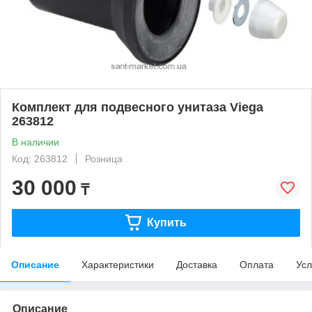
Комплект для подвесного унитаза Viega
263812
В наличии
Код: 263812
Розница
30 000
₸
Купить
Описание
Характеристики
Доставка
Оплата
Усл
Описание