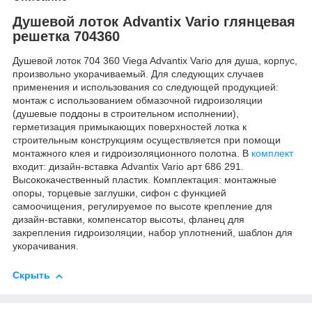
Душевой лоток Advantix Vario глянцевая
решетка 704360
Душевой лоток 704 360 Viega Advantix Vario для душа, корпус,
произвольно укорачиваемый. Для следующих случаев
применения и использования со следующей продукцией:
монтаж с использованием обмазочной гидроизоляции
(душевые поддоны в строительном исполнении),
герметизация примыкающих поверхностей лотка к
строительным конструкциям осуществляется при помощи
монтажного клея и гидроизоляционного полотна. В
комплект
входит: дизайн-вставка Advantix Vario арт 686 291.
Высококачественный пластик. Комплектация: монтажные
опоры, торцевые заглушки, сифон с функцией
самоочищения, регулируемое по высоте крепление для
дизайн-вставки, компенсатор высоты, фланец для
закрепления гидроизоляции, набор уплотнений, шаблон для
укорачивания.
Скрыть