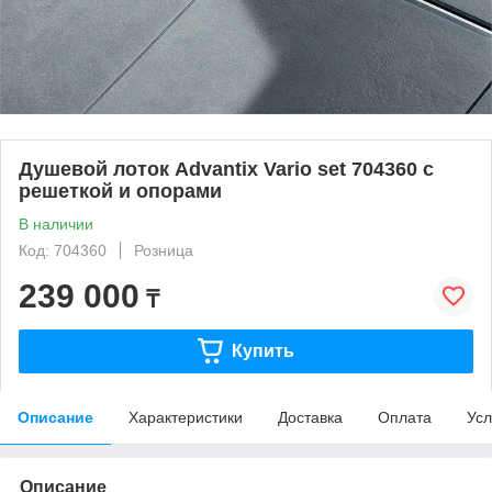
Душевой лоток Advantix Vario set 704360 с
решеткой и опорами
В наличии
Код: 704360
Розница
239 000
₸
Купить
Описание
Характеристики
Доставка
Оплата
Усл
Описание