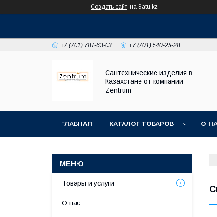
Создать сайт
на Satu.kz
+7 (701) 787-63-03
+7 (701) 540-25-28
Сантехнические изделия в
Казахстане от компании
Zentrum
ГЛАВНАЯ
КАТАЛОГ ТОВАРОВ
О Н
Товары и услуги
С
О нас