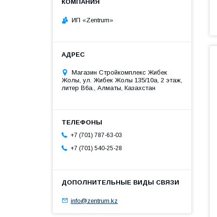
ИП «Zentrum»
Магазин Стройкомплекс Жибек
Жолы, ул. Жибек Жолы 135/10а, 2 этаж,
литер В6а., Алматы, Казахстан
+7 (701) 787-63-03
+7 (701) 540-25-28
info@zentrum.kz