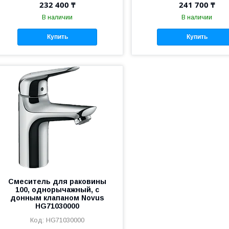
232 400 ₸
241 700 ₸
В наличии
В наличии
Купить
Купить
Смеситель для раковины
100, однорычажный, с
донным клапаном Novus
HG71030000
HG71030000