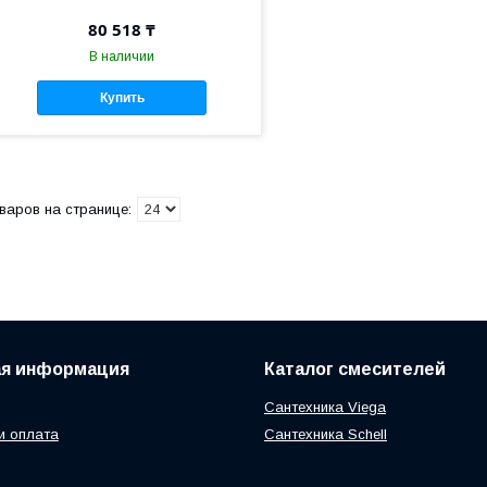
80 518 ₸
В наличии
Купить
ая информация
Каталог смесителей
Сантехника Viega
и оплата
Сантехника Schell