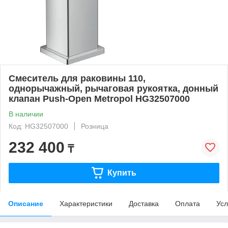
Смеситель для раковины 110,
однорычажный, рычаговая рукоятка, донный
клапан Push-Open Metropol HG32507000
В наличии
Код: HG32507000
Розница
232 400
₸
Купить
Описание
Характеристики
Доставка
Оплата
Усл