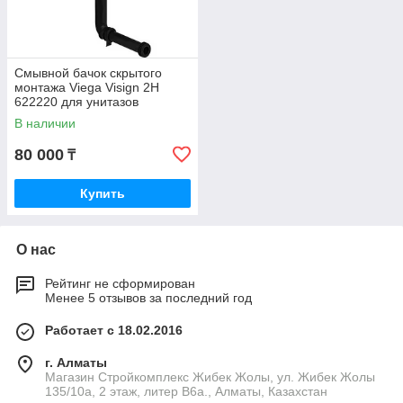
Смывной бачок скрытого
монтажа Viega Visign 2H
622220 для унитазов
В наличии
80 000
₸
Купить
О нас
Рейтинг не сформирован
Менее 5 отзывов за последний год
Работает с 18.02.2016
г. Алматы
Магазин Стройкомплекс Жибек Жолы, ул. Жибек Жолы
135/10а, 2 этаж, литер В6а., Алматы, Казахстан