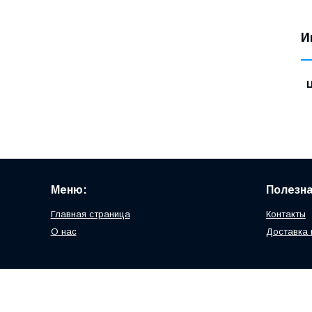
И
Меню:
Полезн
Главная страница
Контакты
О нас
Доставка 