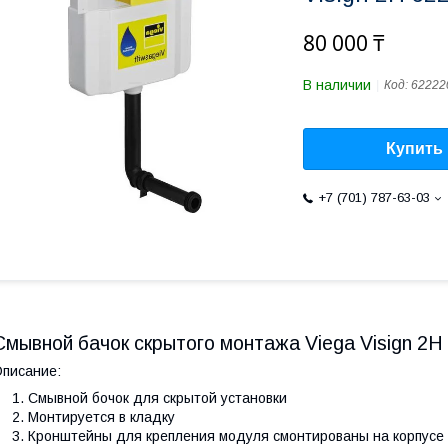
80 000 ₸
В наличии
Код:
62222
Купить
+7 (701) 787-63-03
Смывной бачок скрытого монтажа Viega Visign 2H
писание:
Смывной бочок для скрытой установки
Монтируется в кладку
Кронштейны для крепления модуля смонтированы на корпусе