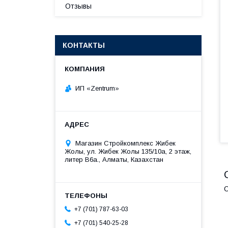
Отзывы
КОНТАКТЫ
ИП «Zentrum»
Магазин Стройкомплекс Жибек
Жолы, ул. Жибек Жолы 135/10а, 2 этаж,
литер В6а., Алматы, Казахстан
О
+7 (701) 787-63-03
+7 (701) 540-25-28