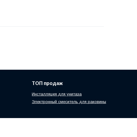
ТОП продаж
Инсталляция для унитаза
Электронный смеситель для раковины