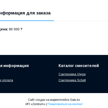
нформация для заказа
Цена:
80 000 ₸
ая информация
Каталог смесителей
Сантехника Viega
и оплата
Сантехника Schell
Сайт создан на маркетплейсе
Satu.kz
ИП «Zentrum» |
Пожаловаться на контент