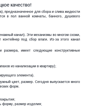
цкое качество!
а), предназначенное для сбора и слива жидкости
тся в пол ванной комнаты, банного, душевого
енажный канал). Эти механизмы во многом схожи,
 контейнер под сбор влаги. Из-за этого канал
и размера, имеет следующие конструктивные
пахов из канализации в квартиру);
ирующего элемента).
нужный цвет, размер. Сегодня выпускается много
еских форм.
покрытия;
ь форму, размер изделия;