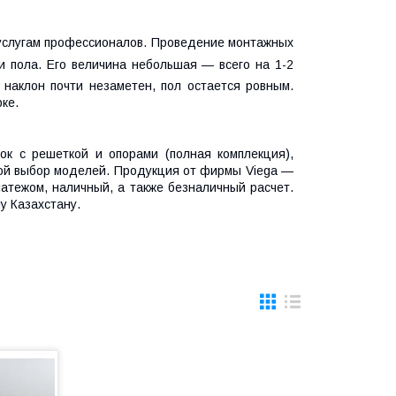
 услугам профессионалов. Проведение монтажных
и пола. Его величина небольшая — всего на 1-2
о наклон почти незаметен, пол остается ровным.
ке.
к с решеткой и опорами (полная комплекция),
шой выбор моделей. Продукция от фирмы Viega —
атежом, наличный, а также безналичный расчет.
у Казахстану.