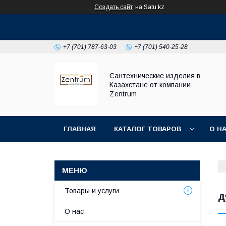
Создать сайт
на Satu.kz
+7 (701) 787-63-03
+7 (701) 540-25-28
Сантехнические изделия в
Казахстане от компании
Zentrum
ГЛАВНАЯ
КАТАЛОГ ТОВАРОВ
О Н
Товары и услуги
Д
О нас