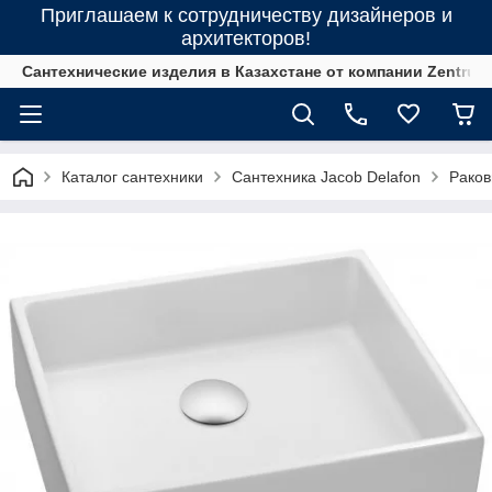
Приглашаем к сотрудничеству дизайнеров и
архитекторов!
Сантехнические изделия в Казахстане от компании Zentrum
Каталог сантехники
Сантехника Jacob Delafon
Рако