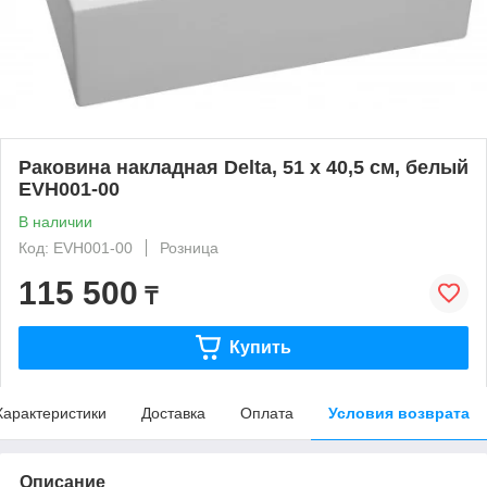
Раковина накладная Delta, 51 х 40,5 см, белый
EVH001-00
В наличии
Код: EVH001-00
Розница
115 500
₸
Купить
Характеристики
Доставка
Оплата
Условия возврата
Описание