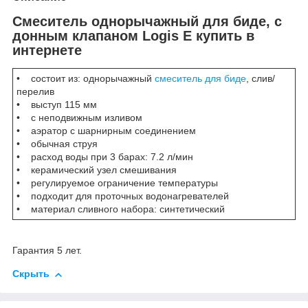
Смеситель однорычажный для биде, с
донным клапаном Logis E купить в
интернете
• состоит из: однорычажный
смеситель для биде
, слив/
перелив
• выступ 115 мм
• с неподвижным изливом
• аэратор с шарнирным соединением
• обычная струя
• расход воды при 3 барах: 7.2 л/мин
• керамический узел смешивания
• регулируемое ограничение температуры
• подходит для проточных водонагревателей
• материал сливного набора: синтетический
Гарантия 5 лет.
Скрыть