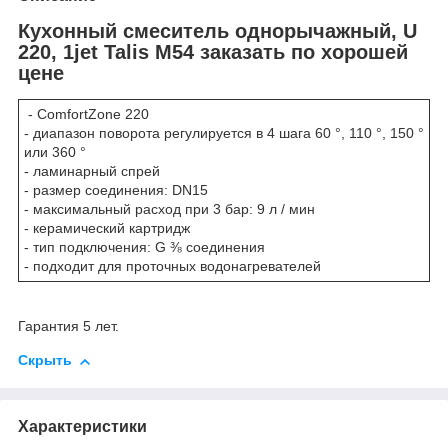
Кухонный смеситель однорычажный, U
220, 1jet Talis M54 заказать по хорошей
цене
- ComfortZone 220
- диапазон поворота регулируется в 4 шага 60 °, 110 °, 150 °
или 360 °
- ламинарный спрей
- размер соединения: DN15
- максимальный расход при 3 бар: 9 л / мин
- керамический картридж
- тип подключения: G ⅜ соединения
- подходит для проточных водонагревателей
Гарантия 5 лет.
Скрыть
Характеристики