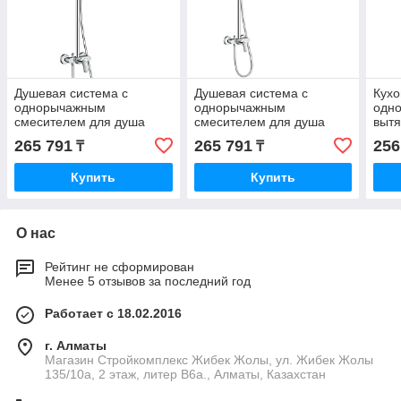
Душевая система с
Душевая система с
Кухо
однорычажным
однорычажным
одно
смесителем для душа
смесителем для душа
вытя
Crometta E Crometta E 240
Crometta S Showerpipe
Tali
265 791
265 791
256
₸
₸
1jet Showerpipe
240 1jet HG27269000
HG27284000
Купить
Купить
О нас
Рейтинг не сформирован
Менее 5 отзывов за последний год
Работает с 18.02.2016
г. Алматы
Магазин Стройкомплекс Жибек Жолы, ул. Жибек Жолы
135/10а, 2 этаж, литер В6а., Алматы, Казахстан