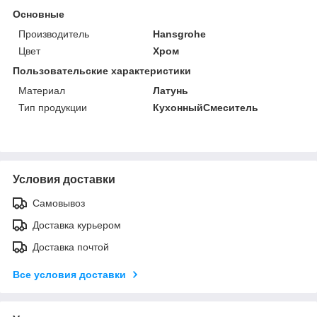
Основные
Производитель
Hansgrohe
Цвет
Хром
Пользовательские характеристики
Материал
Латунь
Тип продукции
КухонныйСмеситель
Условия доставки
Самовывоз
Доставка курьером
Доставка почтой
Все условия доставки