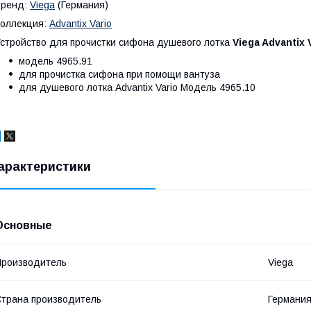
Бренд:
Viega
(Германия)
оллекция:
Advantix Vario
стройство для прочистки сифона душевого лотка
Viega Advantix 
модель 4965.91
для прочистка сифона при помощи вантуза
для душевого лотка Advantix Vario Модель 4965.10
арактеристики
Основные
роизводитель
Viega
трана производитель
Германи