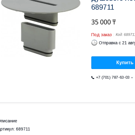
689711
35 000 ₸
Под заказ
Код:
68971
Отправка с 21 авг
Купить
+7 (701) 787-63-03
Описание
ртикул: 689711