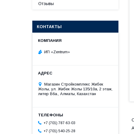
Отзывы
КОНТАКТЫ
ИП «Zentrum»
Магазин Стройкомплекс Жибек
Жолы, ул. Жибек Жолы 135/10а, 2 этаж,
литер В6а., Алматы, Казахстан
+7 (701) 787-63-03
А
+7 (701) 540-25-28