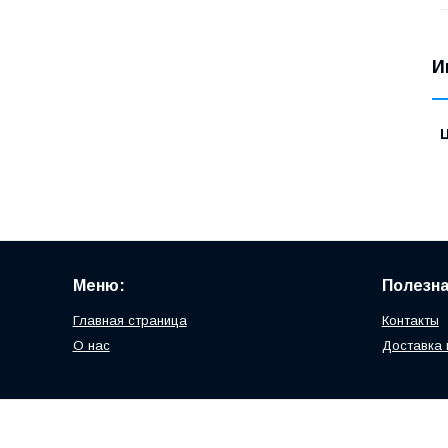
И
Меню:
Полезн
Главная страница
Контакты
О нас
Доставка 