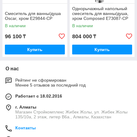
Однорычажный напольный
Смеситель для ванны/душа
смеситель для ванны/душа,
Oscar, хром E29844-CP
хром Composed E73087-CP
В наличии
В наличии
96 100
804 000
₸
₸
Купить
Купить
О нас
Рейтинг не сформирован
Менее 5 отзывов за последний год
Работает с 18.02.2016
г. Алматы
Магазин Стройкомплекс Жибек Жолы, ул. Жибек Жолы
135/10а, 2 этаж, литер В6а., Алматы, Казахстан
Контакты