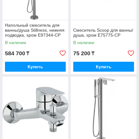
Напольный смеситель для
ванны/душа Stillness, нижняя
Смеситель Scoop для ванны/
подводка, хром E97344-CP
душа, хром E75775-CP
В наличии
В наличии
584 700
75 200
₸
₸
Купить
Купить