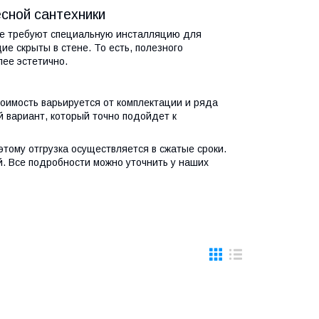
сной сантехники
ые требуют специальную инсталляцию для
ие скрыты в стене. То есть, полезного
лее эстетично.
тоимость варьируется от комплектации и ряда
 вариант, который точно подойдет к
тому отгрузка осуществляется в сжатые сроки.
. Все подробности можно уточнить у наших