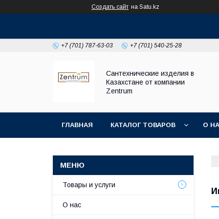
Создать сайт
на Satu.kz
+7 (701) 787-63-03
+7 (701) 540-25-28
Сантехнические изделия в
Казахстане от компании
Zentrum
ГЛАВНАЯ
КАТАЛОГ ТОВАРОВ
О Н
Товары и услуги
И
О нас