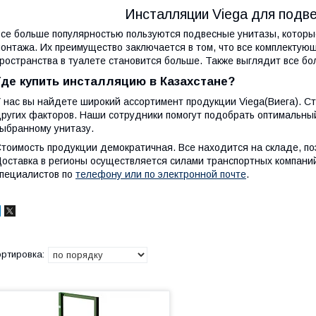
Инсталляции Viega для подве
се больше популярностью пользуются подвесные унитазы, котор
онтажа. Их преимущество заключается в том, что все комплектующ
ространства в туалете становится больше. Также выглядит все бо
Где купить инсталляцию в Казахстане?
 нас вы найдете широкий ассортимент продукции Viega(Виега). С
ругих факторов. Наши сотрудники помогут подобрать оптимальный
ыбранному унитазу.
тоимость продукции демократичная. Все находится на складе, поэ
оставка в регионы осуществляется силами транспортных компаний
пециалистов по
телефону или по электронной почте
.