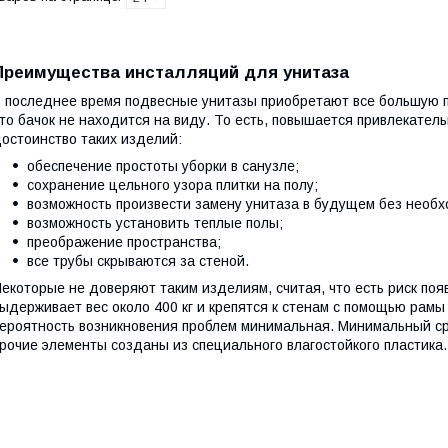
Преимущества инсталляций для унитаза
 последнее время подвесные унитазы приобретают все большую по
то бачок не находится на виду. То есть, повышается привлекател
остоинство таких изделий:
обеспечение простоты уборки в санузле;
сохранение цельного узора плитки на полу;
возможность произвести замену унитаза в будущем без необх
возможность установить теплые полы;
преображение пространства;
все трубы скрываются за стеной.
екоторые не доверяют таким изделиям, считая, что есть риск по
ыдерживает вес около 400 кг и крепятся к стенам с помощью рамы 
ероятность возникновения проблем минимальная. Минимальный сро
рочие элементы созданы из специального влагостойкого пластика.