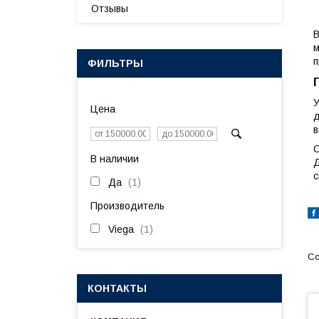
Отзывы
В
м
п
ФИЛЬТРЫ
У
Цена
д
в
С
В наличии
Д
с
Да
1
Производитель
Viega
1
КОНТАКТЫ