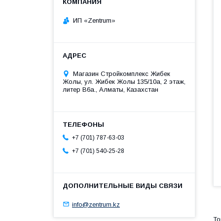
ИП «Zentrum»
Магазин Стройкомплекс Жибек
Жолы, ул. Жибек Жолы 135/10а, 2 этаж,
литер В6а., Алматы, Казахстан
+7 (701) 787-63-03
+7 (701) 540-25-28
info@zentrum.kz