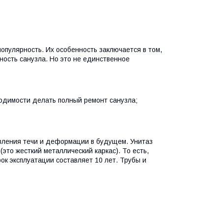
пулярность. Их особенность заключается в том,
ьность санузла. Но это не единственное
одимости делать полный ремонт санузла;
явления течи и деформации в будущем. Унитаз
(это жесткий металлический каркас). То есть,
к эксплуатации составляет 10 лет. Трубы и