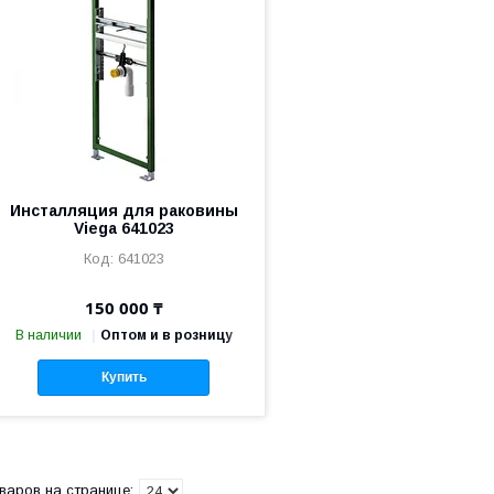
Инсталляция для раковины
Viega 641023
641023
150 000 ₸
В наличии
Оптом и в розницу
Купить